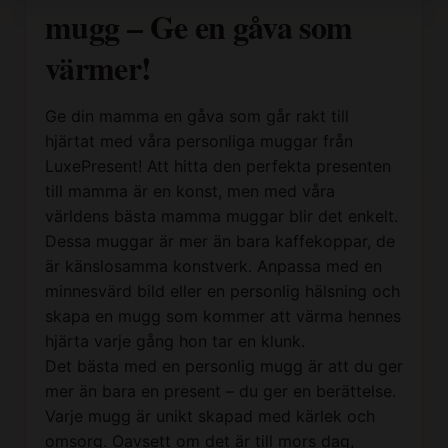
mugg – Ge en gåva som
värmer!
Ge din mamma en gåva som går rakt till
hjärtat med våra personliga muggar från
LuxePresent! Att hitta den perfekta presenten
till mamma är en konst, men med våra
världens bästa mamma muggar blir det enkelt.
Dessa muggar är mer än bara kaffekoppar, de
är känslosamma konstverk. Anpassa med en
minnesvärd bild eller en personlig hälsning och
skapa en mugg som kommer att värma hennes
hjärta varje gång hon tar en klunk.
Det bästa med en personlig mugg är att du ger
mer än bara en present – du ger en berättelse.
Varje mugg är unikt skapad med kärlek och
omsorg. Oavsett om det är till mors dag,