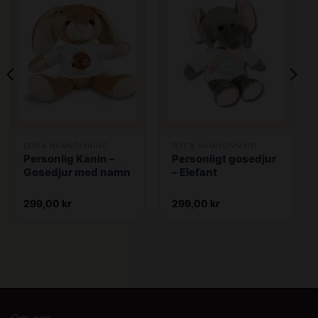
DOP & NAMNGIVNING
DOP & NAMNGIVNING
Personlig Kanin –
Personligt gosedjur
Gosedjur med namn
– Elefant
299,00
kr
299,00
kr
Om oss