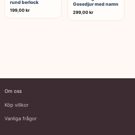
rund berlock
Gosedjur med namn
199,00
kr
299,00
kr
Om oss
Köp villkor
Vanliga frågor