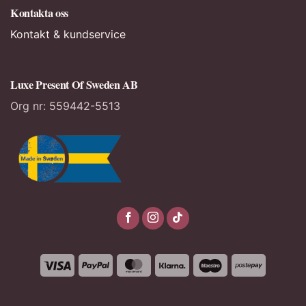
Kontakta oss
Kontakt & kundservice
Luxe Present Of Sweden AB
Org nr:
559442-5513
Visa
PayPal
MasterCard
Klarna
Maestro
Postepa