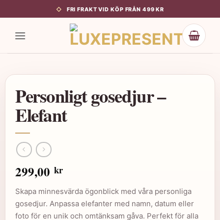
Skip
FRI FRAKT VID KÖP FRÅN 499 KR
to
content
Personligt gosedjur –
Elefant
299,00
kr
Skapa minnesvärda ögonblick med våra personliga
gosedjur. Anpassa elefanter med namn, datum eller
foto för en unik och omtänksam gåva. Perfekt för alla