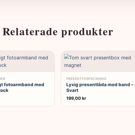
Relaterade produkter
RER
PRESENTFÖRPACKNING
gt fotoarmband med
Lyxig presentlåda med band –
lock
Svart
199,00
kr