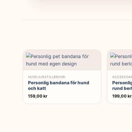
HUSDJURSTILLBEHÖR
ACCESSOA
Personlig bandana för hund
Personli
och katt
rund ber
159,00
kr
199,00
kr