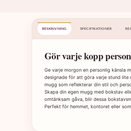
BESKRIVNING
SPECIFIKATIONER
RE
Gör varje kopp perso
Ge varje morgon en personlig känsla 
designade för att göra varje stund li
mugg som reflekterar din stil och perso
Skapa din egen mugg med bokstav eller 
omtänksam gåva, blir dessa bokstavsmu
Perfekt för hemmet, kontoret eller som