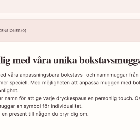
CENSIONER (0)
nlig med våra unika bokstavsmugg
med våra anpassningsbara bokstavs- och namnmuggar från
te mer speciell. Med möjligheten att anpassa muggen med bo
nlighet.
namn för att ge varje dryckespaus en personlig touch. Oavs
ggar en symbol för individualitet.
 en present till någon du bryr dig om.