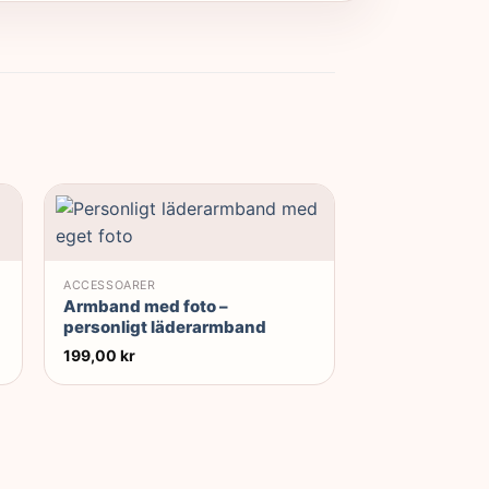
Rea!
ACCESSOARER
Armband med foto –
personligt läderarmband
199,00
kr