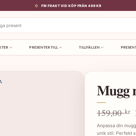
FRI FRAKT VID KÖP FRÅN 499 KR
KTER
PRESENTER TILL
TILLFÄLLEN
PRESEN
Mugg m
159,00
kr
Anpassa din mugg
unik stil. Perfekt