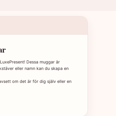
ar
 LuxePresent! Dessa muggar är
kstäver eller namn kan du skapa en
ett om det är för dig själv eller en