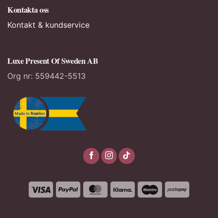
Kontakta oss
Kontakt & kundservice
Luxe Present Of Sweden AB
Org nr:
559442-5513
Visa
PayPal
MasterCard
Klarna
Maestro
Postepa