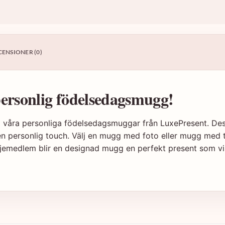
CENSIONER (0)
ersonlig födelsedagsmugg!
våra personliga födelsedagsmuggar från LuxePresent. Dess
n personlig touch. Välj en mugg med foto eller mugg med t
miljemedlem blir en designad mugg en perfekt present som vi