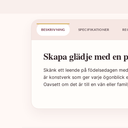
BESKRIVNING
SPECIFIKATIONER
RE
Skapa glädje med en p
Skänk ett leende på födelsedagen med 
är konstverk som ger varje ögonblick e
Oavsett om det är till en vän eller fa