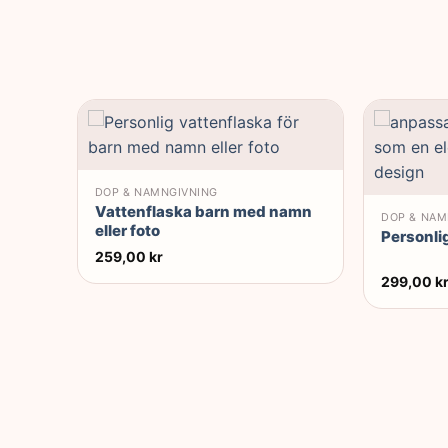
DOP & NAMNGIVNING
Vattenflaska barn med namn
DOP & NAM
eller foto
Personlig
259,00
kr
299,00
k