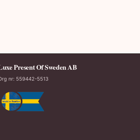
Luxe Present Of Sweden AB
Org nr:
559442-5513