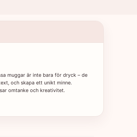
a muggar är inte bara för dryck – de
ext, och skapa ett unikt minne.
sar omtanke och kreativitet.