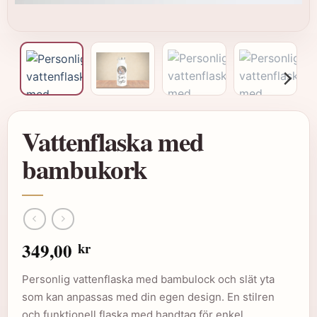
Vattenflaska med
bambukork
349,00
kr
Personlig vattenflaska med bambulock och slät yta
som kan anpassas med din egen design. En stilren
och funktionell flaska med handtag för enkel