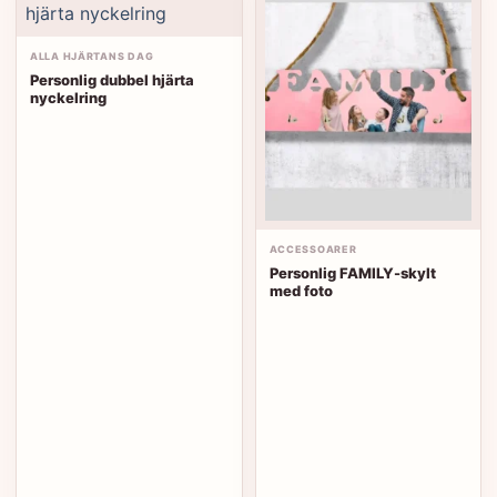
ALLA HJÄRTANS DAG
Personlig dubbel hjärta
nyckelring
ACCESSOARER
Personlig FAMILY-skylt
med foto