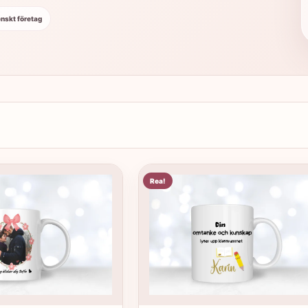
nskt företag
Rea!