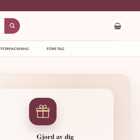
TFÖRPACKNING
FÖRETAG
Gjord av dig