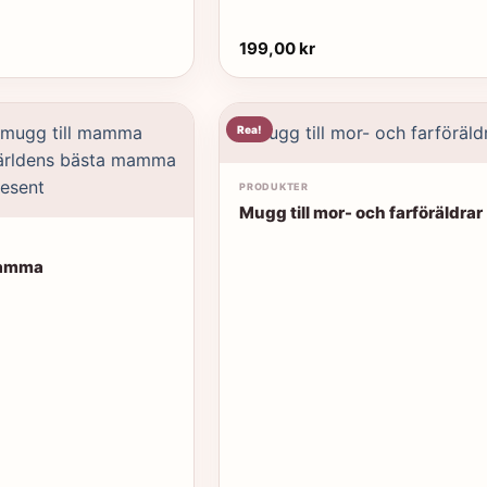
199,00
kr
Rea!
PRODUKTER
Mugg till mor- och farföräldrar
mamma