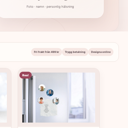
Foto · namn · personlig hälsning
Fri frakt från 499 kr
Trygg betalning
Designa online
Rea!