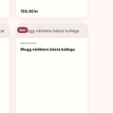
159,00
kr
Rea!
PRODUKTER
Mugg världens bästa kollega