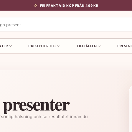
FRI FRAKT VID KÖP FRÅN 499 KR
KTER
PRESENTER TILL
TILLFÄLLEN
PRESEN
 presenter
 personlig hälsning och se resultatet innan du