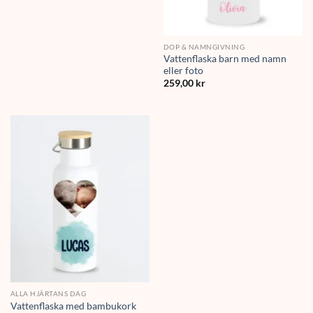
DOP & NAMNGIVNING
Vattenflaska barn med namn
eller foto
259,00
kr
ALLA HJÄRTANS DAG
Vattenflaska med bambukork