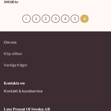
349,00
kr
1
2
3
4
5
6
Om oss
Köp villkor
Vanliga frågor
Kontakta oss
Kontakt & kundservice
Luxe Present Of Sweden AB